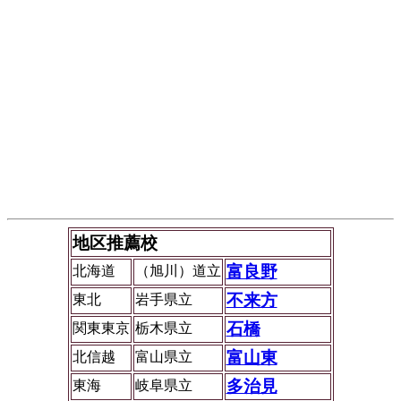
地区推薦校
富良野
北海道
（旭川）道立
不来方
東北
岩手県立
石橋
関東東京
栃木県立
富山東
北信越
富山県立
多治見
東海
岐阜県立