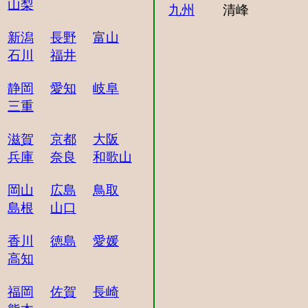
山梨
九州
清峰
新潟
長野
富山
石川
福井
静岡
愛知
岐阜
三重
滋賀
京都
大阪
兵庫
奈良
和歌山
岡山
広島
鳥取
島根
山口
香川
徳島
愛媛
高知
福岡
佐賀
長崎