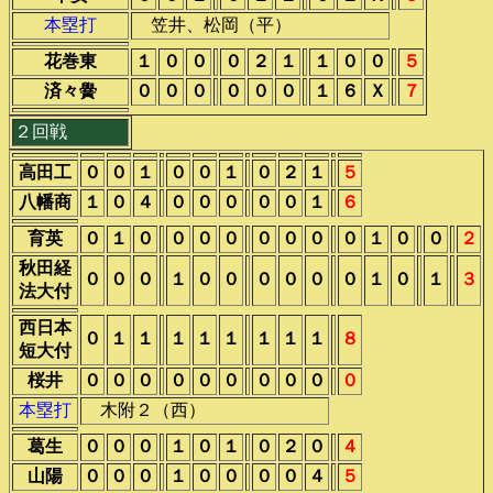
本塁打
笠井、松岡（平）
花巻東
１
０
０
０
２
１
１
０
０
５
済々黌
０
０
０
０
０
０
１
６
Ｘ
７
２回戦
高田工
０
０
１
０
０
１
０
２
１
５
八幡商
１
０
４
０
０
０
０
０
１
６
育英
０
１
０
０
０
０
０
０
０
０
１
０
０
２
秋田経
０
０
０
１
０
０
０
０
０
０
１
０
１
３
法大付
西日本
０
１
１
１
１
１
１
１
１
８
短大付
桜井
０
０
０
０
０
０
０
０
０
０
本塁打
木附２（西）
葛生
０
０
０
１
０
１
０
２
０
４
山陽
０
０
０
１
０
０
０
０
４
５