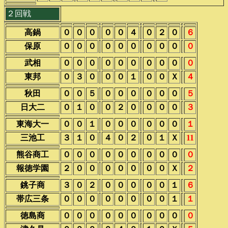
２回戦
高鍋
０
０
０
０
０
４
０
２
０
６
保原
０
０
０
０
０
０
０
０
０
０
武相
０
０
０
０
０
０
０
０
０
０
東邦
０
３
０
０
０
１
０
０
Ｘ
４
秋田
０
０
５
０
０
０
０
０
０
５
日大二
０
１
０
０
２
０
０
０
０
３
東海大一
０
０
１
０
０
０
０
０
０
１
三池工
３
１
０
４
０
２
０
１
Ｘ
11
熊谷商工
０
０
０
０
０
０
０
０
０
０
報徳学園
２
０
０
０
０
０
０
０
Ｘ
２
銚子商
３
０
２
０
０
０
０
０
１
６
帯広三条
０
０
０
０
０
０
０
０
１
１
徳島商
０
０
０
０
０
０
０
０
０
０