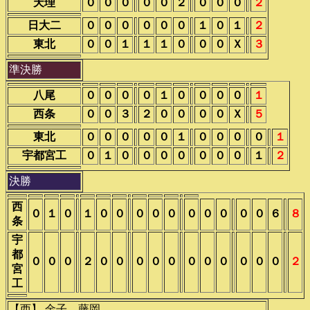
天理
０
０
０
０
０
２
０
０
０
２
日大二
０
０
０
０
０
０
１
０
１
２
東北
０
０
１
１
１
０
０
０
Ｘ
３
準決勝
八尾
０
０
０
０
１
０
０
０
０
１
西条
０
０
３
２
０
０
０
０
Ｘ
５
東北
０
０
０
０
０
１
０
０
０
０
１
宇都宮工
０
１
０
０
０
０
０
０
０
１
２
決勝
西
０
１
０
１
０
０
０
０
０
０
０
０
０
０
６
８
条
宇
都
０
０
０
２
０
０
０
０
０
０
０
０
０
０
０
２
宮
工
【西】 金子―藤岡