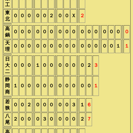
工
東
０
０
０
０
０
２
０
０
Ｘ
２
北
高
０
０
０
０
０
０
０
０
０
０
０
０
０
０
０
０
鍋
天
０
０
０
０
０
０
０
０
０
０
０
０
０
０
１
１
理
日
大
０
０
０
１
０
０
０
０
０
０
２
３
二
静
岡
１
０
０
０
０
０
０
０
０
０
０
１
商
若
０
０
２
０
０
０
０
０
３
１
６
狭
八
２
０
０
０
３
０
０
０
０
２
７
尾
高