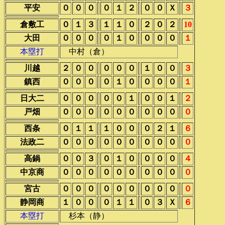
平安
０
０
０
０
１
２
０
０
Ｘ
３
倉敷工
０
１
３
１
１
０
２
０
２
10
大田
０
０
０
０
１
０
０
０
０
１
本塁打
中村（倉）
川越
２
０
０
０
０
０
１
０
０
３
鎮西
０
０
０
０
１
０
０
０
０
１
日大二
０
０
０
０
０
１
０
０
１
２
戸畑
０
０
０
０
０
０
０
０
０
０
西条
０
１
１
１
０
０
０
２
１
６
法政二
０
０
０
０
０
０
０
０
０
０
高鍋
０
０
３
０
１
０
０
０
０
４
中京商
０
０
０
０
０
０
０
０
０
０
宮古
０
０
０
０
０
０
０
０
０
０
静岡商
１
０
０
０
１
１
０
３
Ｘ
６
本塁打
杉本（静）