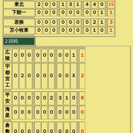
東北
２
０
０
１
３
１
４
４
０
15
下館一
０
０
０
０
０
０
０
０
１
１
若狭
０
０
０
０
０
０
０
２
１
３
苫小牧東
０
０
０
０
０
０
０
１
０
１
２回戦
広
０
０
０
０
０
０
０
０
１
１
陵
宇
都
０
２
０
０
０
０
０
０
Ｘ
２
宮
工
平
０
０
０
０
０
２
３
１
０
６
安
海
０
０
０
０
０
０
０
０
０
０
星
倉
敷
０
０
０
０
０
０
０
０
０
０