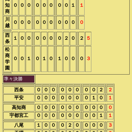
知
０
０
０
０
０
０
０
０
１
１
商
川
０
０
０
０
０
０
０
０
０
０
越
西
１
０
０
０
０
０
０
２
０
２
５
条
松
商
０
０
１
０
１
０
１
０
０
０
３
学
園
準々決勝
西条
０
０
０
０
０
０
０
０
２
２
平安
０
０
０
０
０
０
０
１
０
１
高知商
０
０
０
０
０
０
０
０
０
０
宇都宮工
０
０
０
０
０
０
０
０
１
１
八尾
１
０
０
０
２
０
０
０
０
３